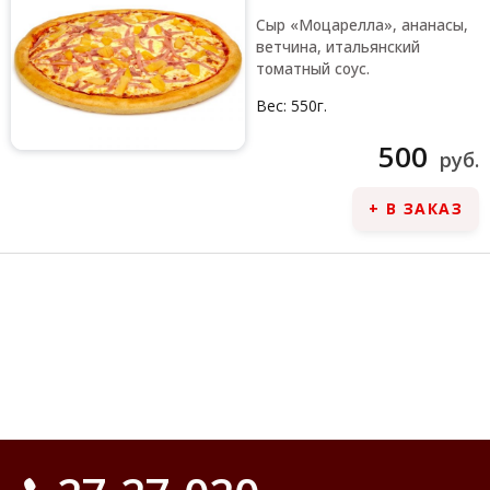
Сыр «Моцарелла», ананасы,
ветчина, итальянский
томатный соус.
Вес:
550г.
500
руб.
+ В ЗАКАЗ