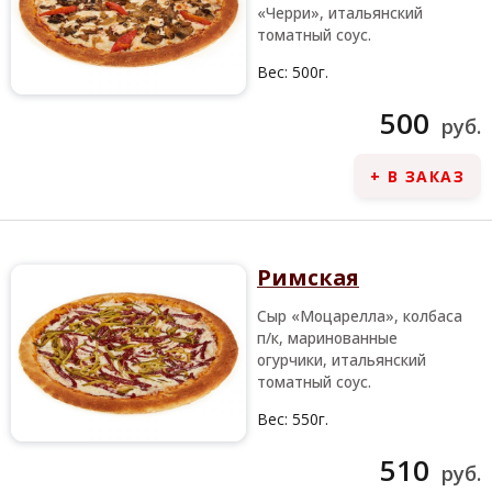
«Черри», итальянский
томатный соус.
Вес:
500г.
500
руб.
+ В ЗАКАЗ
Римская
Сыр «Моцарелла», колбаса
п/к, маринованные
огурчики, итальянский
томатный соус.
Вес:
550г.
510
руб.