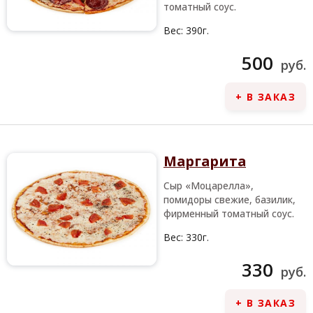
томатный соус.
Вес:
390г.
500
руб.
+ В ЗАКАЗ
Маргарита
Сыр «Моцарелла»,
помидоры свежие, базилик,
фирменный томатный соус.
Вес:
330г.
330
руб.
+ В ЗАКАЗ