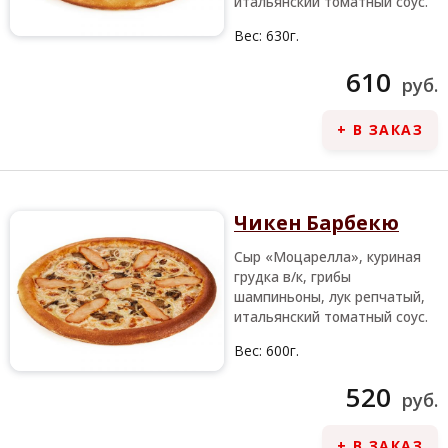
итальянский томатный соус.
Вес:
630г.
610
руб.
+ В ЗАКАЗ
Чикен Барбекю
Сыр «Моцарелла», куриная
грудка в/к, грибы
шампиньоны, лук репчатый,
итальянский томатный соус.
Вес:
600г.
520
руб.
+ В ЗАКАЗ