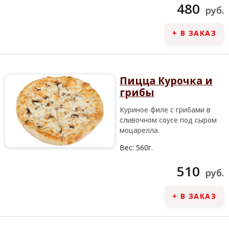
480
руб.
+ В ЗАКАЗ
Пицца Курочка и
грибы
Куриное филе с грибами в
сливочном соусе под сыром
моцарелла.
Вес:
560г.
510
руб.
+ В ЗАКАЗ