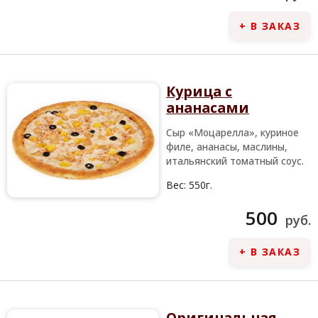
+ В ЗАКАЗ
Курица с
ананасами
Сыр «Моцарелла», куриное
филе, ананасы, маслины,
итальянский томатный соус.
Вес:
550г.
500
руб.
+ В ЗАКАЗ
Оригинальная