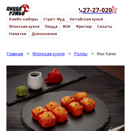
0
27-27-020
Комбо-наборы
Стрит-Фуд
Китайская кухня
Японская кухня
Пицца
ВОК
Фритюр
Салаты
Напитки
Дополнения
Главная
Японская кухня
Роллы
Яки Кани