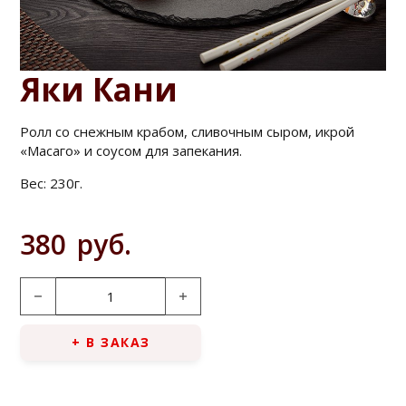
Яки Кани
Ролл со снежным крабом, сливочным сыром, икрой
«Масаго» и соусом для запекания.
Вес:
230г.
380
руб.
Количество товара Яки Кани
+ В ЗАКАЗ