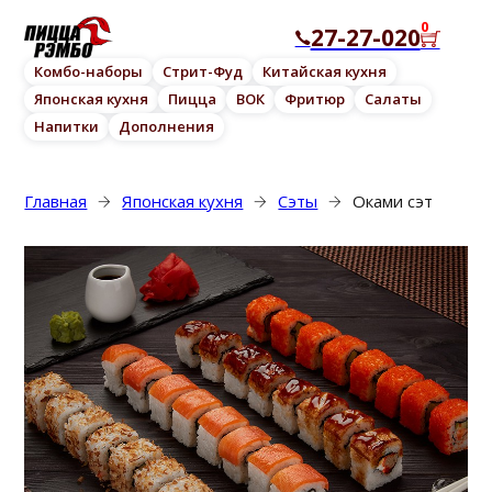
0
27-27-020
Комбо-наборы
Стрит-Фуд
Китайская кухня
Японская кухня
Пицца
ВОК
Фритюр
Салаты
Напитки
Дополнения
Главная
Японская кухня
Сэты
Оками сэт