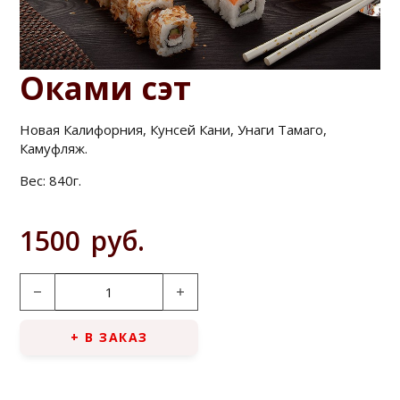
Оками сэт
Новая Калифорния, Кунсей Кани, Унаги Тамаго,
Камуфляж.
Вес:
840г.
1500
руб.
Количество товара Оками сэт
+ В ЗАКАЗ