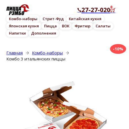
0
27-27-020
Комбо-наборы
Стрит-Фуд
Китайская кухня
Японская кухня
Пицца
ВОК
Фритюр
Салаты
Напитки
Дополнения
-10%
Главная
Комбо-наборы
Комбо 3 итальянских пиццы