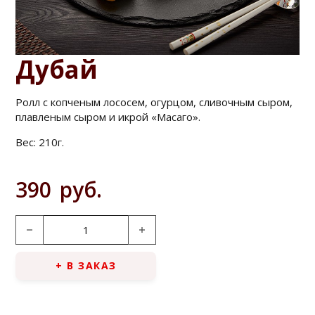
Дубай
Ролл с копченым лососем, огурцом, сливочным сыром,
плавленым сыром и икрой «Масаго».
Вес:
210г.
390
руб.
Количество товара Дубай
+ В ЗАКАЗ