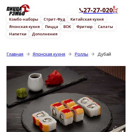
0
27-27-020
Комбо-наборы
Стрит-Фуд
Китайская кухня
Японская кухня
Пицца
ВОК
Фритюр
Салаты
Напитки
Дополнения
Главная
Японская кухня
Роллы
Дубай